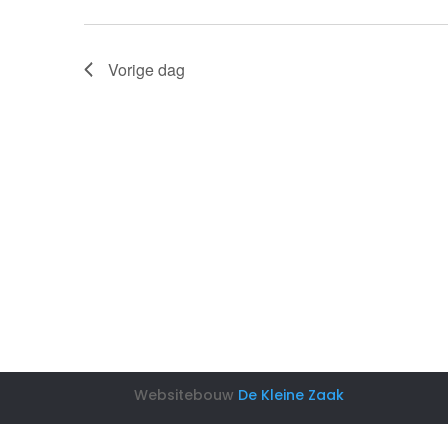
Vorige dag
Websitebouw
De Kleine Zaak