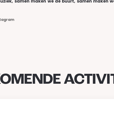
ziek, samen maken we de buurt, samen maken w
stagram
OMENDE ACTIVIT