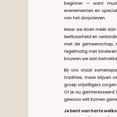
beginner — want muzi
evenementen en special
van het dorpsleven.
Maar we doen méér dan mu
leefbaarheid en verbind
met de gemeenschap, re
regelmatig met kinderen 
bouwen we aan betrokkenh
Bij ons staat samenspel
tradities, maar blijven 
groep vrijwilligers zorgen
Of je nu geïnteresseerd 
gewoon wilt komen genie
Je bent van harte welko