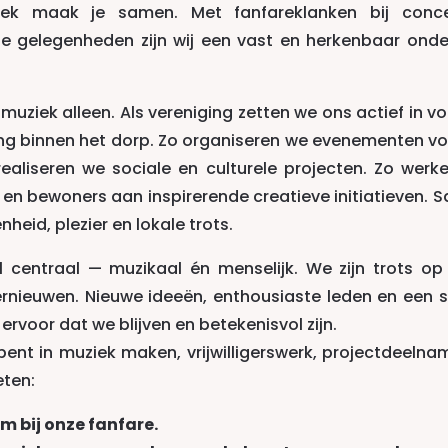
ek maak je samen. Met fanfareklanken bij conce
e gelegenheden zijn wij een vast en herkenbaar onde
ziek alleen. Als vereniging zetten we ons actief in vo
ing binnen het dorp. Zo organiseren we evenementen vo
aliseren we sociale en culturele projecten. Zo werk
en bewoners aan inspirerende creatieve initiatieven. 
eid, plezier en lokale trots.
 centraal — muzikaal én menselijk. We zijn trots op
vernieuwen. Nieuwe ideeën, enthousiaste leden en een s
 ervoor dat we blijven en betekenisvol zijn.
bent in muziek maken, vrijwilligerswerk, projectdeelna
ten:
m bij onze fanfare.