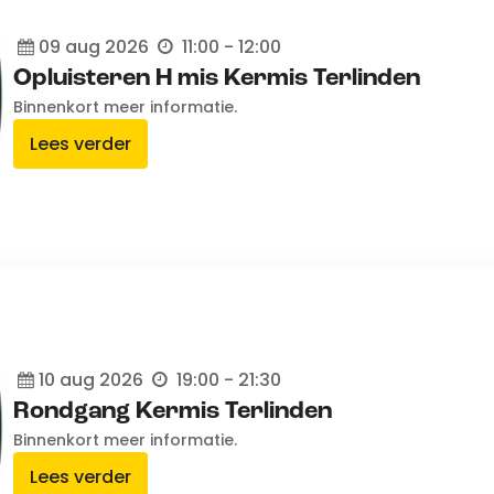
09
aug
2026
11:00 - 12:00
Opluisteren H mis Kermis Terlinden
Binnenkort meer informatie.
Lees verder
10
aug
2026
19:00 - 21:30
Rondgang Kermis Terlinden
Binnenkort meer informatie.
Lees verder