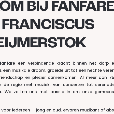
OM BIJ FANFAR
. FRANCISCUS
EIJMERSTOK
s fanfare een verbindende kracht binnen het dorp 
 een muzikale droom, groeide uit tot een hechte veren
 vriendschap en plezier samenkomen. Al meer dan 75
n de regio met muziek: van concerten tot serenad
en. We zetten ons met passie in om onze gemeen
voor iedereen — jong en oud, ervaren muzikant of abs