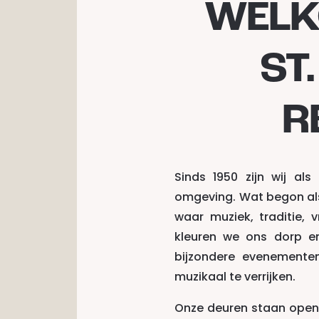
WELK
ST
R
Sinds 1950 zijn wij al
omgeving. Wat begon als
waar muziek, traditie,
kleuren we ons dorp e
bijzondere evenement
muzikaal te verrijken.
Onze deuren staan open 