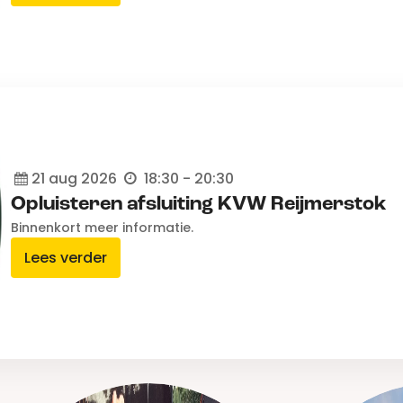
21
aug
2026
18:30 - 20:30
Opluisteren afsluiting KVW Reijmerstok
Binnenkort meer informatie.
Lees verder