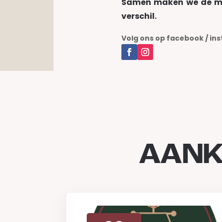
Samen maken we de mu
verschil.
Volg ons op facebook / in
AANK