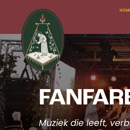
HOM
FANFARE
Muziek die leeft, ve