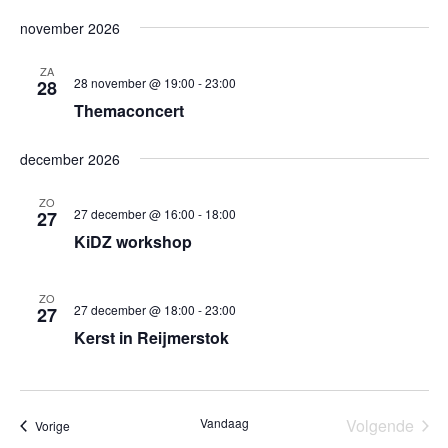
november 2026
ZA
28 november @ 19:00
-
23:00
28
Themaconcert
december 2026
ZO
27 december @ 16:00
-
18:00
27
KiDZ workshop
ZO
27 december @ 18:00
-
23:00
27
Kerst in Reijmerstok
Vandaag
Volgende
Evenementen
Vorige
Eveneme