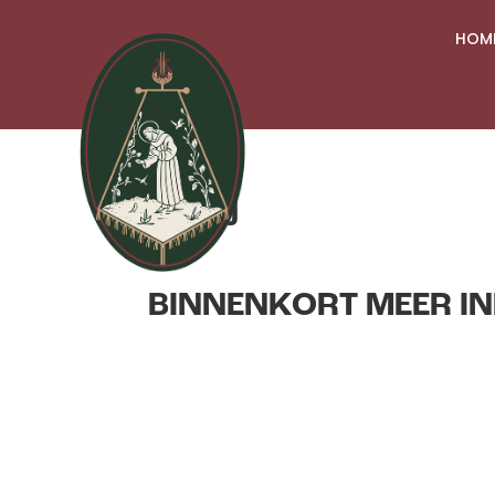
HOM
Kuusj
BINNENKORT MEER IN