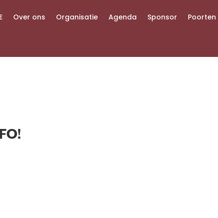
E
Over ons
Organisatie
Agenda
Sponsor
Poorten
FO!