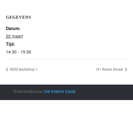
GEGEVENS
Datum:
22 maart
Tijd:
14:30 - 15:30
KiDZ workshop 1
D’r Roeie Droad
Websitebouw
De Kleine Zaak