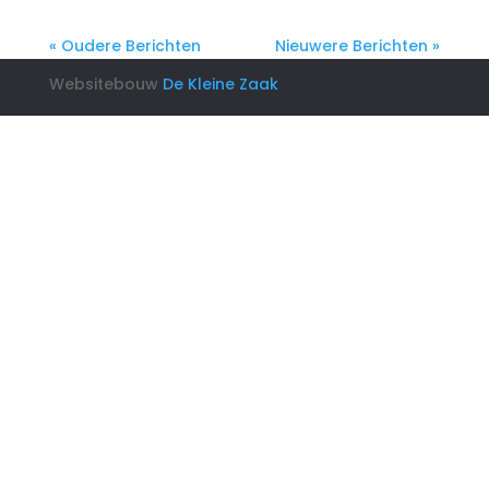
« Oudere Berichten
Nieuwere Berichten »
Websitebouw
De Kleine Zaak