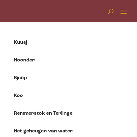
Kuusj
Hoonder
Sjaöp
Koo
Remmerstok en Terlinge
Het geheugen van water